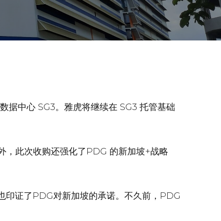
据中心 SG3。雅虎将继续在 SG3 托管基础
外，此次收购还强化了PDG 的新加坡+战略
动也印证了PDG对新加坡的承诺。不久前，PDG