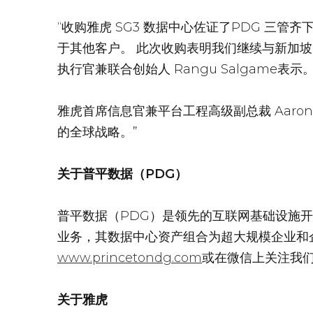
“收购雅虎 SG3 数据中心佐证了PDG 
于其他客户。
此次收购表明我们继续与新加坡
执行官兼联合创始人 Rangu Salgame表示
雅虎首席信息官兼平台工程高级副总裁 Aaron 
的全球战略。”
关于普平数据（PDG）
普平数据（PDG）是领先的互联网基础设施
业务，其数据中心资产组合为超大规模企业和
www.princetondg.com
或在
微信
上关注我
关于雅虎