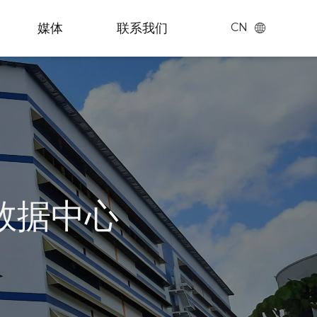
媒体
联系我们
CN
Chinese
English
日本語
(
日语
)
数据中心