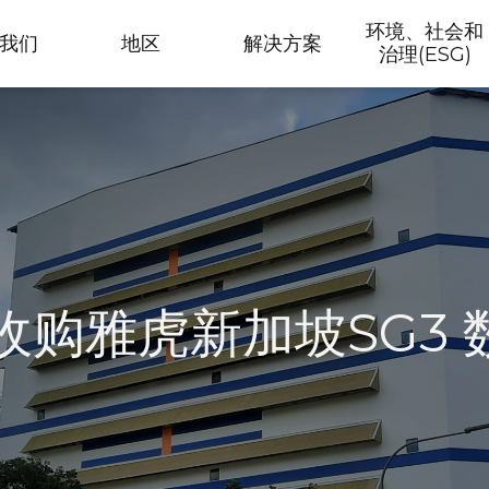
环境、社会和
我们
地区
解决方案
治理(ESG)
收购雅虎新加坡SG3 