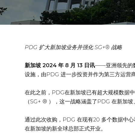
PDG 扩大新加坡业务并强化 SG+® 战略
新加坡 2024 年 8 月 13 日讯
——亚洲领先的
设施，由PDG 进一步投资并作为第三方运营
在此之前，PDG在新加坡已有超大规模数据中
（SG+ ® ），这一战略涵盖了PDG 在新
通过此次收购，PDG 在现有20 多个数据中
在新加坡的新全球总部正式开业。