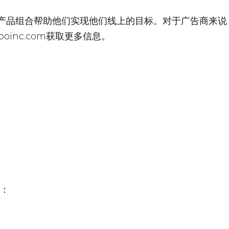
产品组合帮助他们实现他们线上的目标。对于广告商来说
oinc.com获取更多信息。
：