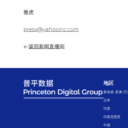
雅虎
press@yahooinc.com
返回新闻直播间
地区
新加坡-柔佛-巴
日本
印度
印度尼西亚
中国