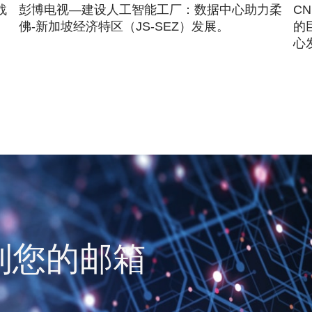
战
彭博电视—建设人工智能工厂：数据中心助力柔
C
佛-新加坡经济特区（JS-SEZ）发展。
的
心
到您的邮箱