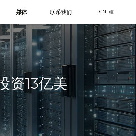
媒体
联系我们
CN
Chinese
English
日本語
(
日语
)
投资13亿美