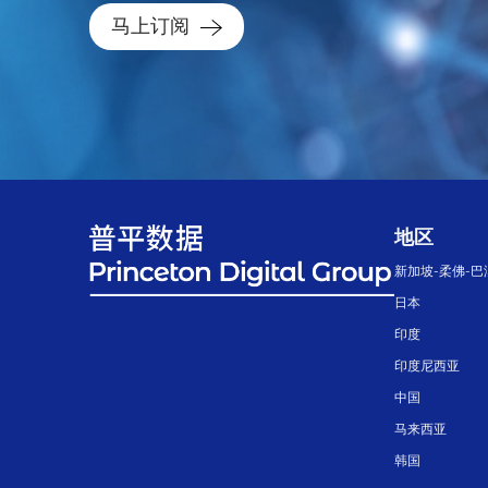
马上订阅
地区
新加坡-柔佛-巴
日本
印度
印度尼西亚
中国
马来西亚
韩国