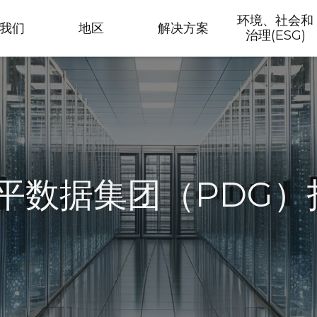
环境、社会和
我们
地区
解决方案
治理(ESG)
向普平数据集团（PDG）