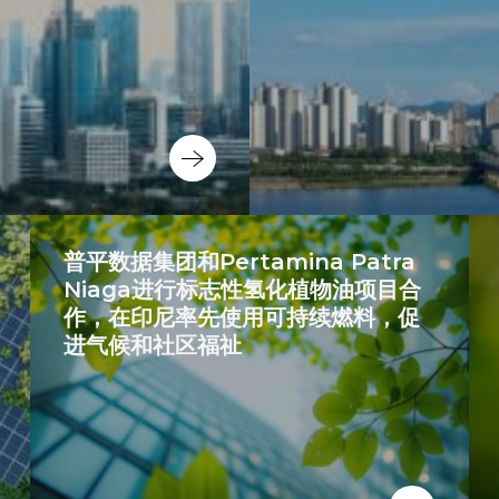
普平数据集团和Pertamina Patra
Niaga进行标志性氢化植物油项目合
作，在印尼率先使用可持续燃料，促
进气候和社区福祉