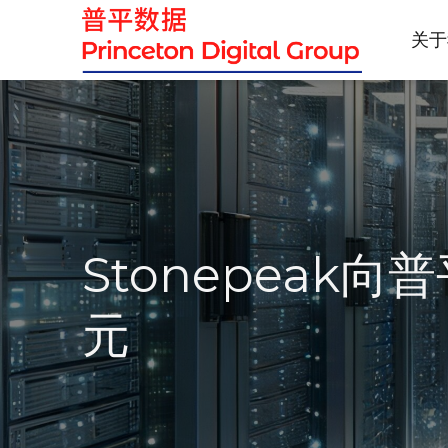
关于
Stonepeak
元