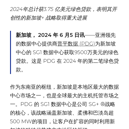
2024年
总计获
3.75 亿美元绿色贷款，
表明其
开
创性的
新加坡
+ 战略取得重大进展
新加坡， 2024 年 6 月5 日
讯
——亚洲领先
的数据中心提供商
普平数据 (PDG)
为新加坡
中心的 SG1 数据中心获取9500万美元的绿色
贷款。这是 PDG 在 2024 年的第二笔绿色贷
款。
作为东南亚的枢纽，新加坡是本地区最大的数据
中心市场之一，也是全球最大的主机托管市场之
一。PDG 的 SG1 数据中心是公司 SG+ ®战略
的核心，该战略涵盖新加坡、柔佛和巴淡岛超
500 MW的项目，让客户在扩容的同时利用新