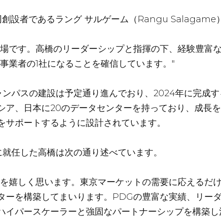
創設者であるラング サルゲーム（Rangu Salaga
市場です。高橋のリーダーシップと指揮の下、経験豊富
事業者の1社になることを確信しています。"
ャンパスの建設は予定通り進んでおり、2024年に完成
シア、日本に20のデータセンターを持っており、成長
をサポートするように設計されています。
に就任した高橋は次の通り述べています。
とを嬉しく思います。東京マーケットの需要に応えるだ
ターを構築してまいります。PDGの豊富な実績、リーダ
ハイパースケーラーと強固なパートナーシップを構築し