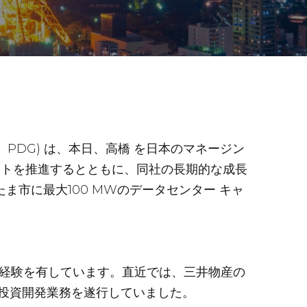
PDG) は、本日、高橋 を日本のマネージン
クトを推進するとともに、同社の長期的な成長
ま市に最大100 MWのデータセンター キャ
い経験を有しています。直近では、三井物産の
投資開発業務を遂行していました。