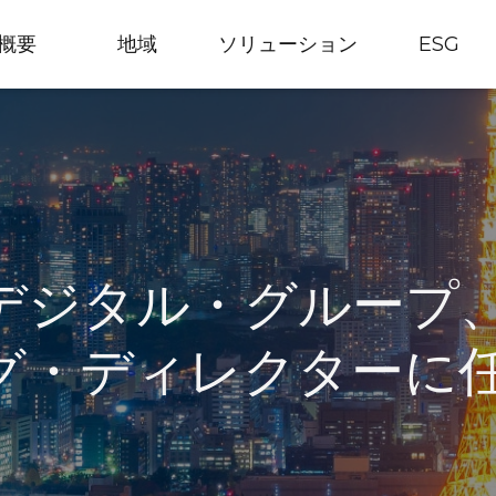
概要
地域
ソリューション
ESG
デジタル・グループ
グ・ディレクターに