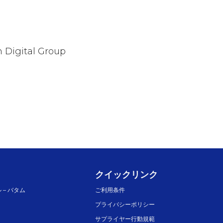
 Digital Group
クイックリンク
 – バタム
ご利用条件
プライバシーポリシー
サプライヤー行動規範