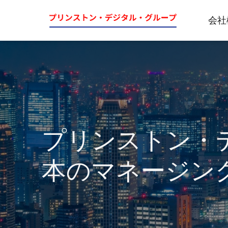
会社
プリンストン・
本のマネージン