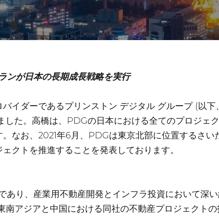
ランが日本の長期成長戦略を実行
イダーであるプリンストン デジタル グループ (以下、
ました。高橋は、PDGの日本における全てのプロジェ
なお、2021年6月、PDGは東京北部に位置するさいた
ジェクトを推進することを発表しております。
ンであり、産業用不動産開発とインフラ投資において深
東南アジアと中国における同社の不動産プロジェクトの