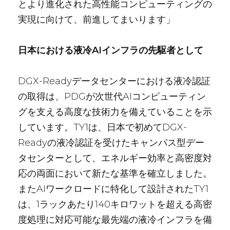
とより進化された高性能コンピューティングの
実現に向けて、前進してまいります」
日本における液冷AIインフラの先駆者として
DGX-Readyデータセンターにおける液冷認証
の取得は、PDGが次世代AIコンピューティン
グを支える高度な技術力を備えていることを示
しています。TY1は、日本で初めてDGX-
Readyの液冷認証を受けたキャンパス型デー
タセンターとして、エネルギー効率と高密度対
応の両面において新たな基準を確立しました。
またAIワークロードに特化して設計されたTY1
は、1ラックあたり140キロワットを超える高密
度処理に対応可能な最先端の液冷インフラを備