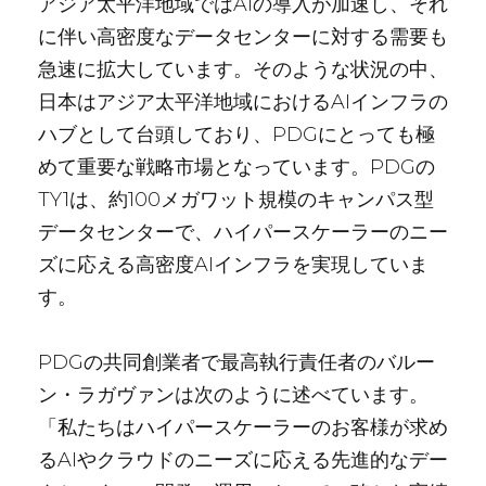
アジア太平洋地域ではAIの導入が加速し、それ
に伴い高密度なデータセンターに対する需要も
急速に拡大しています。そのような状況の中、
日本はアジア太平洋地域におけるAIインフラの
ハブとして台頭しており、PDGにとっても極
めて重要な戦略市場となっています。PDGの
TY1は、約100メガワット規模のキャンパス型
データセンターで、ハイパースケーラーのニー
ズに応える高密度AIインフラを実現していま
す。
PDGの共同創業者で最高執行責任者のバルー
ン・ラガヴァンは次のように述べています。
「私たちはハイパースケーラーのお客様が求め
るAIやクラウドのニーズに応える先進的なデー