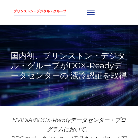
国内初、プリンストン・デジタ
ル・グループがDGX-Readyデ
ータセンターの 液冷認証を取得
NVIDIAのDGX-Readyデータセンター・プロ
グラムにおいて、