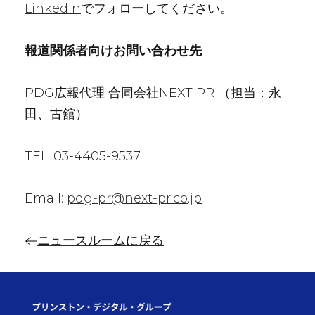
LinkedIn
でフォローしてください。
報道関係者向けお問い合わせ先
PDG広報代理 合同会社NEXT PR （担当：永
田、古舘）
TEL: 03-4405-9537
Email:
pdg-pr@next-pr.co.jp
ニュースルームに戻る