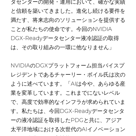
タセンターの開発・運用において、確かな実績
と信頼を築いてきました。進化し続ける要件を
満たす、将来志向のソリューションを提供する
ことが私たちの使命です。今回のNVIDIA
DGX-Readyデータセンター液冷認証の取得
は、その取り組みの一環に他なりません」
NVIDIAのDGXプラットフォーム担当バイスプ
レジデントであるチャーリー・ボイル氏は次の
ように述べています。「AIは今や、あらゆる産
業を変革しています。これまでにないレベル
で、高度で効率的なインフラが求められていま
す。私たちは、今回DGX-Readyデータセンタ
ーの液冷認証を取得したPDGと共に、アジア
太平洋地域における次世代のAIイノベーション