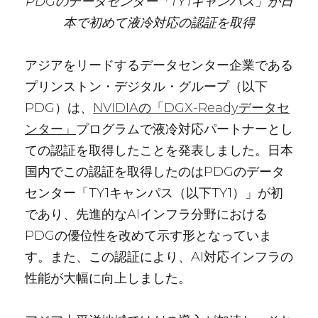
PDGのデータセンター「TY1キャンパス」が日
本で初めて液冷対応の認証を取得
アジアをリードするデータセンター企業である
プリンストン・デジタル・グループ（以下
PDG）は、
NVIDIAの「DGX-Readyデータセ
ンター」
プログラムで液冷対応パートナーとし
ての認証を取得したことを発表しました。日本
国内でこの認証を取得したのはPDGのデータ
センター「TY1キャンパス（以下TY1）」が初
であり、先進的なAIインフラ分野における
PDGの優位性を改めて示す形となっていま
す。また、この認証により、AI対応インフラの
性能が大幅に向上しました。